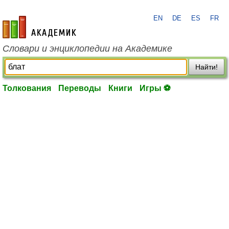
EN
DE
ES
FR
academic.ru
Словари и энциклопедии на Академике
Найти!
Толкования
Переводы
Книги
Игры ⚽